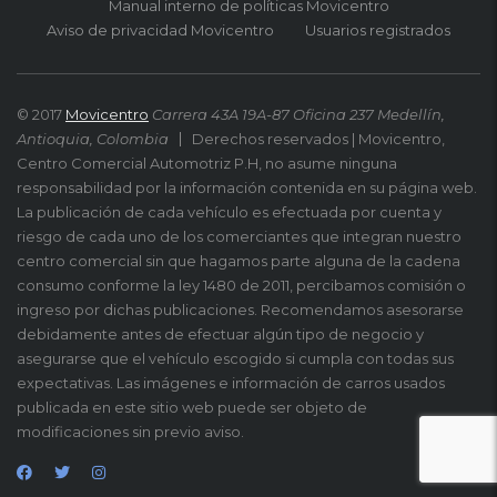
Manual interno de políticas Movicentro
Aviso de privacidad Movicentro
Usuarios registrados
© 2017
Movicentro
Carrera 43A 19A-87 Oficina 237 Medellín,
Antioquia, Colombia
Derechos reservados | Movicentro,
Centro Comercial Automotriz P.H, no asume ninguna
responsabilidad por la información contenida en su página web.
La publicación de cada vehículo es efectuada por cuenta y
riesgo de cada uno de los comerciantes que integran nuestro
centro comercial sin que hagamos parte alguna de la cadena
consumo conforme la ley 1480 de 2011, percibamos comisión o
ingreso por dichas publicaciones. Recomendamos asesorarse
debidamente antes de efectuar algún tipo de negocio y
asegurarse que el vehículo escogido si cumpla con todas sus
expectativas. Las imágenes e información de carros usados
publicada en este sitio web puede ser objeto de
modificaciones sin previo aviso.