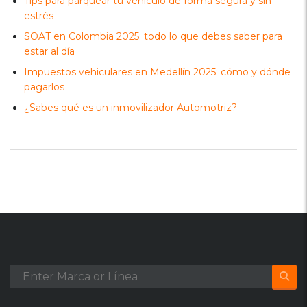
Tips para parquear tu vehículo de forma segura y sin
estrés
SOAT en Colombia 2025: todo lo que debes saber para
estar al día
Impuestos vehiculares en Medellín 2025: cómo y dónde
pagarlos
¿Sabes qué es un inmovilizador Automotriz?